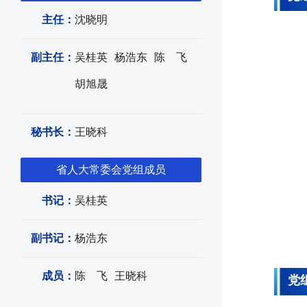
主任：
沈晓明
副主任：
吴桂英
杨浩东
陈 飞
胡旭晟
秘书长：
王晓科
省人大常委会党组成员
书记：
吴桂英
副书记：
杨浩东
成员：
陈 飞
王晓科
党