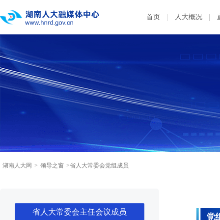
首页
人大概况
湖南人大网
>
领导之窗
>省人大常委会党组成员
省人大常委会主任会议成员
党