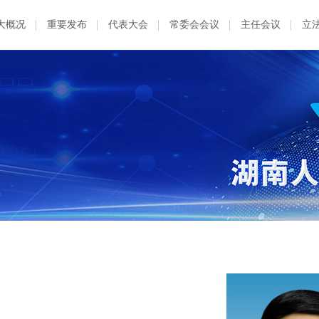
大概况
重要发布
代表大会
常委会会议
主任会议
立