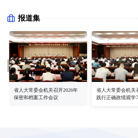
报道集
省人大常委会机关召开2026年
省人大常委会机关
保密和档案工作会议
践行正确政绩观学
教育会暨以案促改
推进会