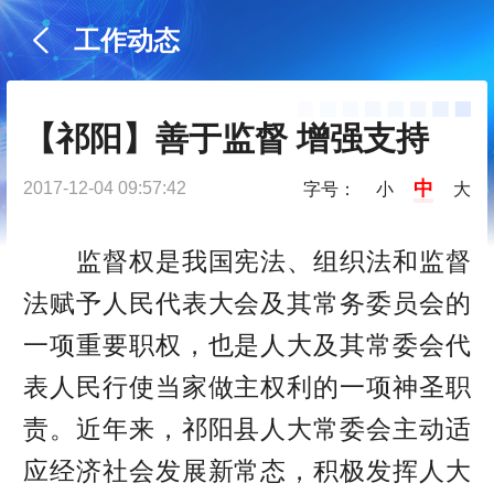
工作动态
【祁阳】善于监督 增强支持
中
2017-12-04 09:57:42
字号：
小
大
监督权是我国宪法、组织法和监督
法赋予人民代表大会及其常务委员会的
一项重要职权，也是人大及其常委会代
表人民行使当家做主权利的一项神圣职
责。近年来，祁阳县人大常委会主动适
应经济社会发展新常态，积极发挥人大