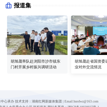
报道集
胡旭晟率队赴浏阳市沙市镇东
胡旭晟赴省国资委
门村开展乡村振兴调研活动
业对外交流情况
 技术支持：湖南红网新媒体集团 | Email:hnrdwz@163.com