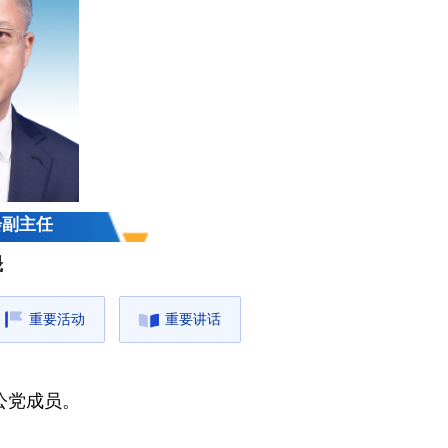
会副主任
晟
重要活动
重要讲话
公党成员。