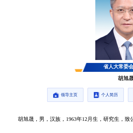
省人大常委
胡旭
领导主页
个人简历
胡旭晟，男，汉族，1963年12月生，研究生，致