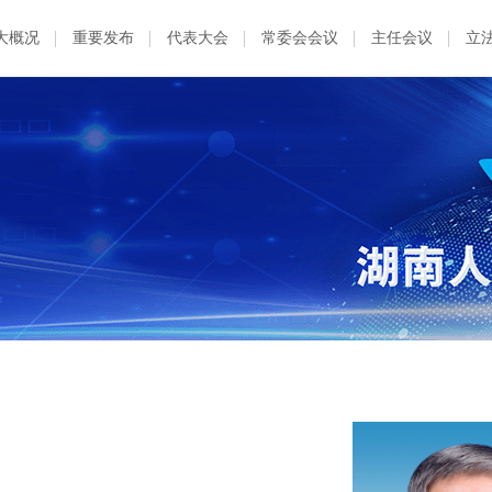
大概况
重要发布
代表大会
常委会会议
主任会议
立