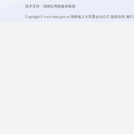
技术支持：湖南红网新媒体集团
Copyright © www.hnrd.gov.cn 湖南省人大常委会办公厅 版权所有 湘ICP