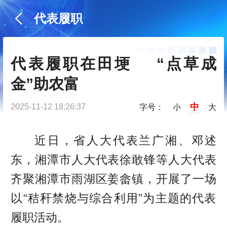
代表履职
代表履职在田埂    “点草成
金”助农富
中
2025-11-12 18:26:37
字号：
小
大
近日，省人大代表兰广湘、邓述
东，湘潭市人大代表徐敢锋等人大代表
齐聚湘潭市雨湖区姜畲镇，开展了一场
以“秸秆禁烧与综合利用”为主题的代表
履职活动。