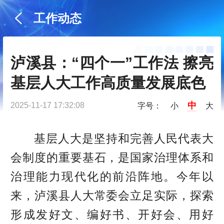
工作动态
泸溪县：“四个一”工作法 擦亮
基层人大工作高质量发展底色
中
2025-11-17 17:32:08
字号：
小
大
基层人大是坚持和完善人民代表大
会制度的重要基石，是国家治理体系和
治理能力现代化的前沿阵地。今年以
来，泸溪县人大常委会立足实际，探索
形成发好文、编好书、开好会、用好