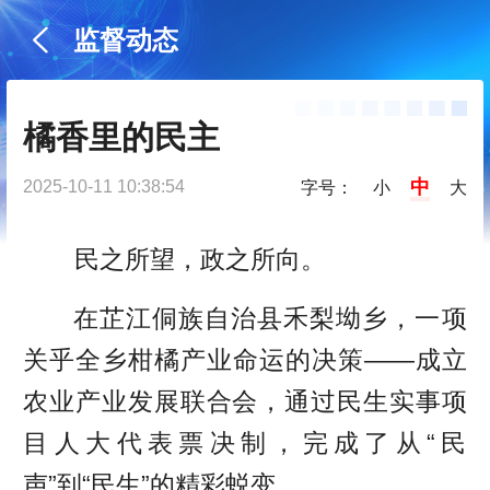
监督动态
橘香里的民主
中
2025-10-11 10:38:54
字号：
小
大
民之所望，政之所向。
在芷江侗族自治县禾梨坳乡，一项
关乎全乡柑橘产业命运的决策——成立
农业产业发展联合会，通过民生实事项
目人大代表票决制，完成了从“民
声”到“民生”的精彩蜕变。