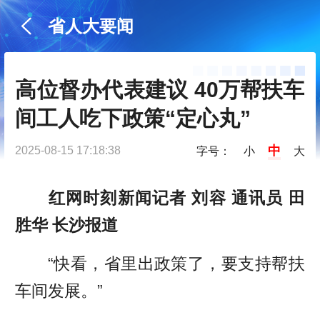
省人大要闻
高位督办代表建议 40万帮扶车
间工人吃下政策“定心丸”
中
2025-08-15 17:18:38
字号：
小
大
红网时刻新闻记者 刘容 通讯员 田
胜华 长沙报道
“快看，省里出政策了，要支持帮扶
车间发展。”