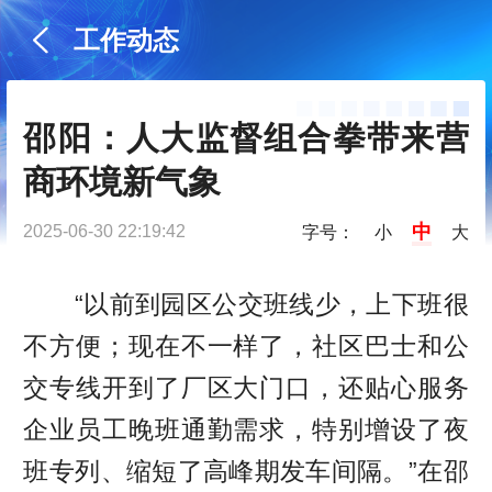
工作动态
邵阳：人大监督组合拳带来营
商环境新气象
中
2025-06-30 22:19:42
字号：
小
大
“以前到园区公交班线少，上下班很
不方便；现在不一样了，社区巴士和公
交专线开到了厂区大门口，还贴心服务
企业员工晚班通勤需求，特别增设了夜
班专列、缩短了高峰期发车间隔。”在邵