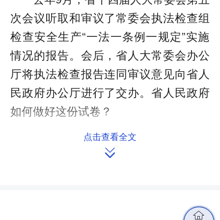
次会议听取和审议了常委会执法检查组
检查安全生产“一法一条例一规定”实施
情况的报告。会后，省人大常委会办公
厅将执法检查报告连同审议意见向省人
民政府办公厅进行了交办。省人民政府
如何做好这份试卷？
省人民政府高度重视，研究制定了
点击查看全文

办理工作方案，将省人大常委会6条审议
意见、执法检查 39个问题分解落实到责
任部门，明确了目标要求和工作步骤，
狠抓整改落实。
