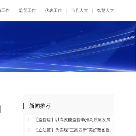
法工作
监督工作
代表工作
市县人大
智慧人大
的
新闻推荐
1
【监督篇】以高效能监督助推高质量发展
2
【立法篇】为实现“三高四新”美好蓝图提供坚实法治保障