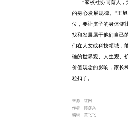
“家校社协同育人
的身心发展规律。”王
位，要让孩子的身体健
找和发展属于他们自己
们在人文或科技领域，
确的世界观、人生观、
价值观念的影响，家长
粒扣子。
来源：红网
作者：陈彦兵
编辑：黄飞飞