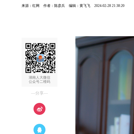
来源：红网
作者：陈彦兵
编辑：黄飞飞
2024-02-28 21:38:20
湖南人大微信
公众号二维码
—分享—