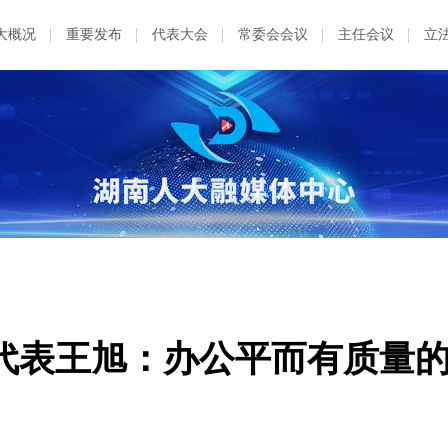
大概况
重要发布
代表大会
常委会会议
主任会议
立
代表王旭：办公平而有质量