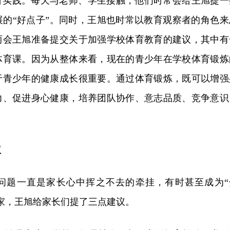
育实践。每天与老师、学生接触，他们时常会给王旭提一
展的“好点子”。同时，王旭也时常以教育观察者的角色来
两会王旭准备提交关于加强学校体育教育的建议，其中有
体育课。因为从整体来看，现在的青少年在学校体育锻炼
于青少年的健康成长很重要。通过体育锻炼，既可以增强
力、促进身心健康，培养团队协作、意志品质、竞争意识
议
问题一直是家长心中挥之不去的牵挂，有时甚至成为“
家，王旭给家长们提了三点建议。