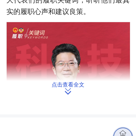
实的履职心声和建议良策。
点击查看全文

