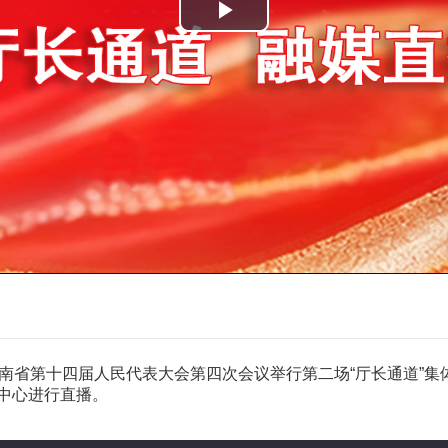
播
放
视
频
湖南省第十四届人民代表大会第四次会议举行第二场“厅长通道”集
中心进行直播。