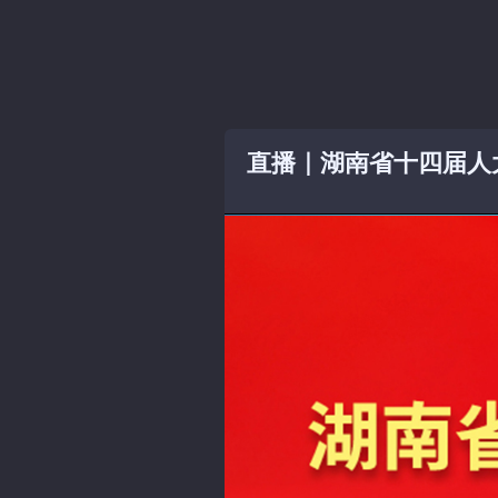
弹
弹
直播｜湖南省十四届人