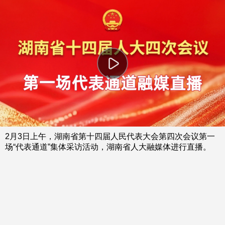
This
暂无内容
is
弹
弹
a
modal
window.
2月3日上午，湖南省第十四届人民代表大会第四次会议第一
场“代表通道”集体采访活动，湖南省人大融媒体进行直播。