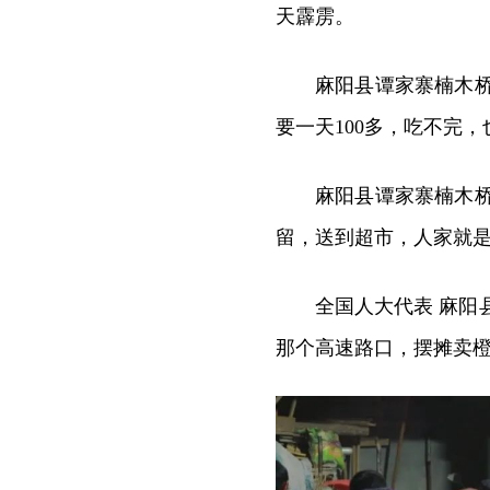
天霹雳。
麻阳县谭家寨楠木
要一天100多，吃不完
麻阳县谭家寨楠木
留，送到超市，人家就
全国人大代表 麻阳
那个高速路口，摆摊卖