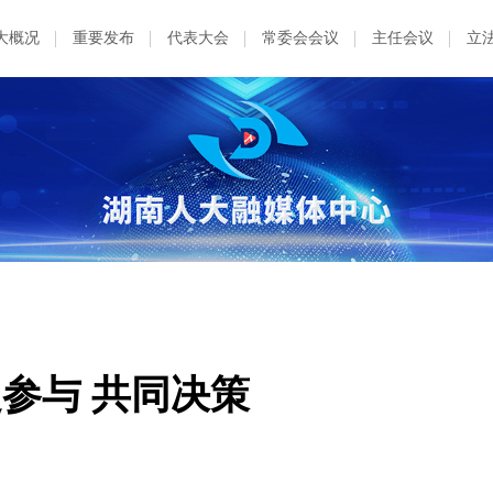
大概况
重要发布
代表大会
常委会会议
主任会议
立
参与 共同决策