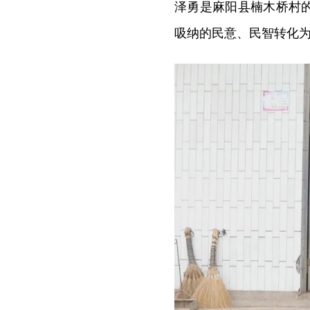
泽勇是麻阳县楠木桥村
吸纳的民意、民智转化