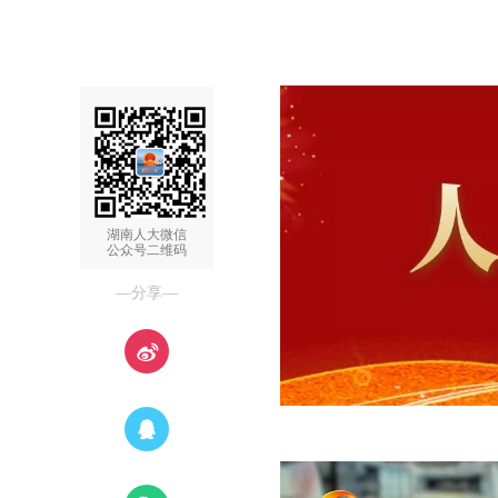
湖南人大微信
公众号二维码
—分享—