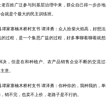
让老百姓广泛参与到基层治理中来，群众自己得一步步地
委会就是个最大的民主训练班。
县谭家寨楠木桥村支书 谭泽勇：众人拾柴火焰高，好想法
流的过程，是一个集思广益的过程，好多事聊着聊着就想
解决，但是在和种植户、农产品销售企业不断的交流过
了主意。
县谭家寨楠木桥村支书 谭泽勇：你种你的，我种我的，单
购，销不完，也卖不上价，老路子是不行的。