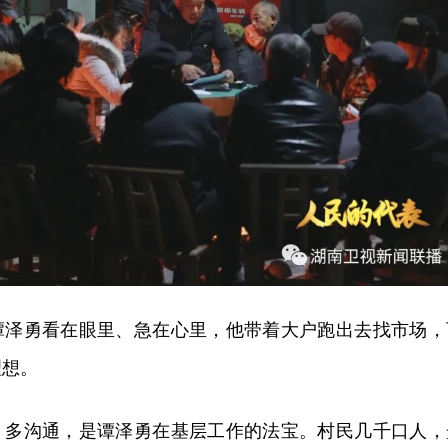
谭泽勇看在眼里、急在心里，他带着大户跑出去找市场，
理想。
、多沟通，是谭泽勇在基层工作的法宝。村民几千口人，