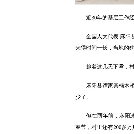
近30年的基层工作
全国人大代表 麻阳
来得时间一长，当地的
趁着这几天下雪，
麻阳县谭家寨楠木
少了。
但在两年前，麻阳
春节，村里还有200多