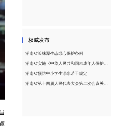
权威发布
湖南省长株潭生态绿心保护条例
湖南省实施《中华人民共和国未成年人保护法》若干规定
湖南省预防中小学生溺水若干规定
湖南省第十四届人民代表大会第二次会议关于湖南省人民代表大会常务委员会工作报告的决议
E
当
谭