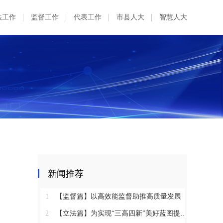
法工作
监督工作
代表工作
市县人大
智慧人大
新闻推荐
1
【监督篇】以高效能监督助推高质量发展
2
【立法篇】为实现“三高四新”美好蓝图提供坚实法治保障