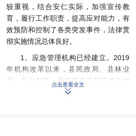
较重视，结合安仁实际，加强宣传教
育，履行工作职责，提高应对能力，有
效预防和控制了各类突发事件，法律贯
彻实施情况总体良好。
1、应急管理机构已经建立。2019
年机构改革以来，县民政局、县林业
局、县水利局、县自然资源局等单位对
点击查看全文

涉及应急管理工作的职能职责逐步转隶
到了县应急管理局。县政府成立了以县
长为主任、常务副县长为常务副主任、
相关副县长为副主任、相关职能部门负