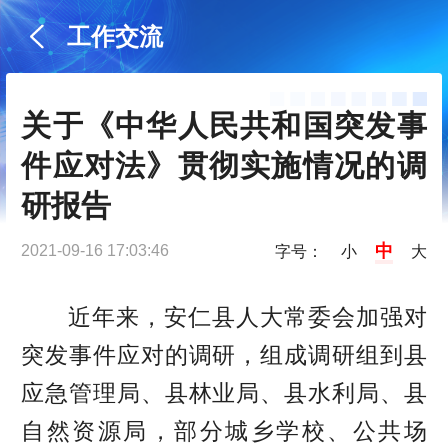
工作交流
关于《中华人民共和国突发事
件应对法》贯彻实施情况的调
研报告
中
2021-09-16 17:03:46
字号：
小
大
近年来，安仁县人大常委会加强对
突发事件应对的调研，组成调研组到县
应急管理局、县林业局、县水利局、县
自然资源局，部分城乡学校、公共场