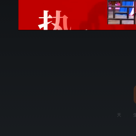
00:11