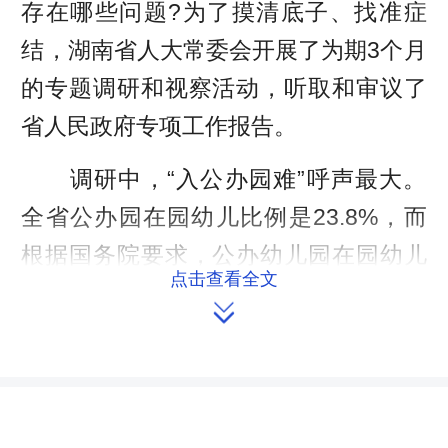
存在哪些问题?为了摸清底子、找准症
结，湖南省人大常委会开展了为期3个月
的专题调研和视察活动，听取和审议了
省人民政府专项工作报告。
调研中，“入公办园难”呼声最大。
全省公办园在园幼儿比例是23.8%，而
根据国务院要求，公办幼儿园在园幼儿
点击查看全文
占比到2020年原则上达到50%。公办园

数量少，幼儿上园需求大，是入公办园
难的根本原因。
为了聚焦热点、焦点问题，促进解