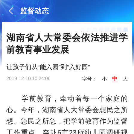
监督动态
湖南省人大常委会依法推进学
前教育事业发展
让孩子们从“能入园”到“入好园”
中
2019-12-10 10:24:06
字号：
小
大
学前教育，牵动着每一个家庭的
心。今年，湖南省人大常委会想民之所
想、急民之所急，把学前教育作为监督
工作重点，奔赴6市23所幼儿园调研视