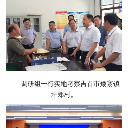
调研组一行实地考察吉首市矮寨镇
坪郎村。