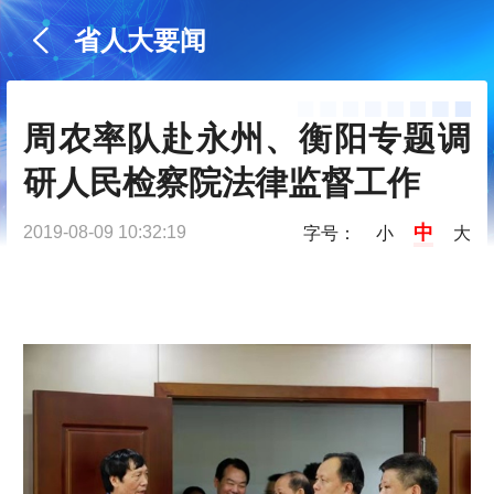
省人大要闻
周农率队赴永州、衡阳专题调
研人民检察院法律监督工作
中
2019-08-09 10:32:19
字号：
小
大