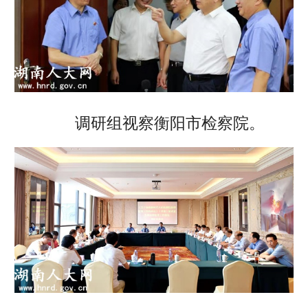
调研组视察衡阳市检察院。