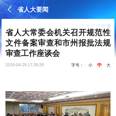
省人大要闻
省人大常委会机关召开规范性
文件备案审查和市州报批法规
审查工作座谈会
中
2019-04-29 17:39:28
字号：
小
大