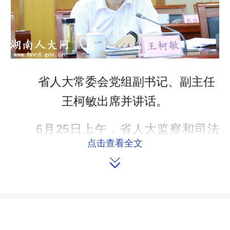
省人大常委会党组副书记、副主任
王柯敏出席并讲话。
6月25日上午，省人大监察和司法
点击查看全文
委员会、常委会联工委组织部分省人大

常委会委员和省人大代表对省政府、省
高院、省检察院办理省人大常委会第六
次会议关于《湖南省高级人民法院关于
全省法院刑事审判工作情况的报告》的