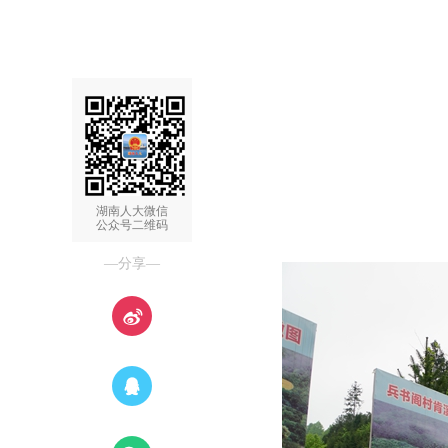
湖南人大微信
公众号二维码
—分享—