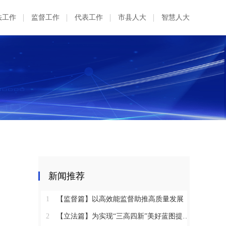
法工作
监督工作
代表工作
市县人大
智慧人大
新闻推荐
1
【监督篇】以高效能监督助推高质量发展
2
【立法篇】为实现“三高四新”美好蓝图提供坚实法治保障