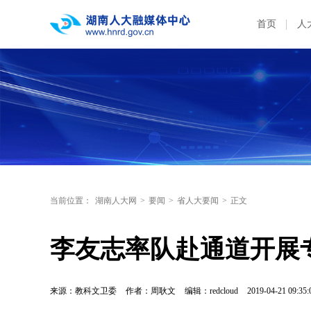
首页
人
当前位置：
湖南人大网
>
要闻
>
省人大要闻
>
正文
李友志率队赴通道开展
来源：教科文卫委
作者：周耿文
编辑：redcloud
2019-04-21 09:35: