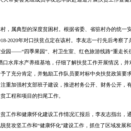
。
，属典型的深度贫困村。根据省委、省驻村办的统一
18-2020年对口扶贫点定在该村。李友志一行先后考察了
业园——“四季果园”、村卫生室、红色旅游线路“重走长
晒口水库水产养殖基地，仔细了解扶贫工作开展情况，并
给予了充分肯定，并勉励工作队员要对标中央扶贫政策要
，注重加强村支部班子建设，推进村务公开、财务公开，
扶贫工程和项目的扫尾工作。
工作和健康怀化建设工作情况汇报后，李友志指出，
脱贫攻坚工作和“健康怀化”建设工作，抓住了区域发展