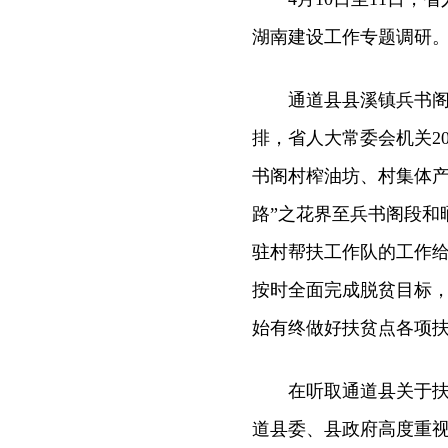
湖南建设工作专题调研
通道县县溪镇兵书阁村
排，省人大常委会机关20
书阁村榨油坊、村集体产
路”之花界至兵书阁段和
驻村帮扶工作队的工作
按时全面完成脱贫目标
始有终做好扶贫点各项
在听取通道县关于扶贫
道县委、县政府高度重视