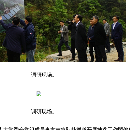
调研现场。
调研现场。
人大常委会党组成员李友志率队赴通道开展扶贫工作暨健