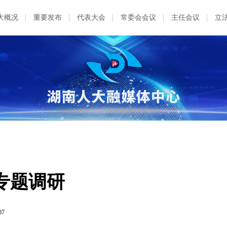
大概况
重要发布
代表大会
常委会会议
主任会议
立
专题调研
07