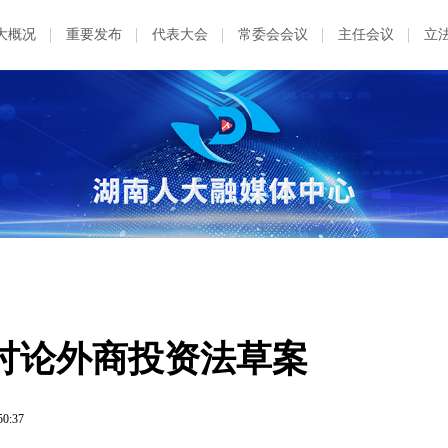
大概况
重要发布
代表大会
常委会会议
主任会议
立
讨论外商投资法草案
50:37