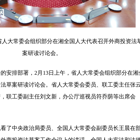
人大常委会组织部分在湘全国人大代表召开外商投资法
案研读讨论会。
安排部署，2月13日上午，省人大常委会组织部分在湘
资法草案研读讨论会。省人大常委会委员、联工委主任张
清，联工委副主任刘文新，办公厅巡视员符乔荫等出席会
了中央政治局委员、全国人大常委会副委员长王晨在