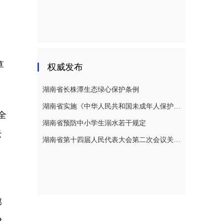
草
权威发布
湖南省长株潭生态绿心保护条例
湖南省实施《中华人民共和国未成年人保护法》若干规定
全
湖南省预防中小学生溺水若干规定
云
湖南省第十四届人民代表大会第二次会议关于湖南省人民代表大会常务委员会工作报告的决议
部