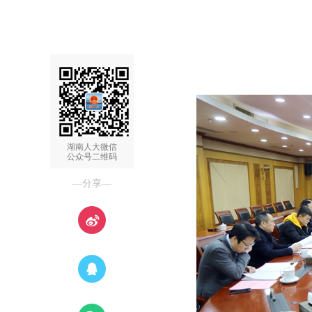
湖南人大微信
公众号二维码
—分享—