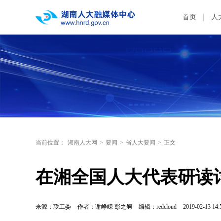
首页
人
当前位置：
湖南人大网
>
要闻
>
省人大要闻
>
正文
在湘全国人大代表研读
来源：联工委
作者：谢峥嵘 彭之舸
编辑：redcloud
2019-02-13 14: