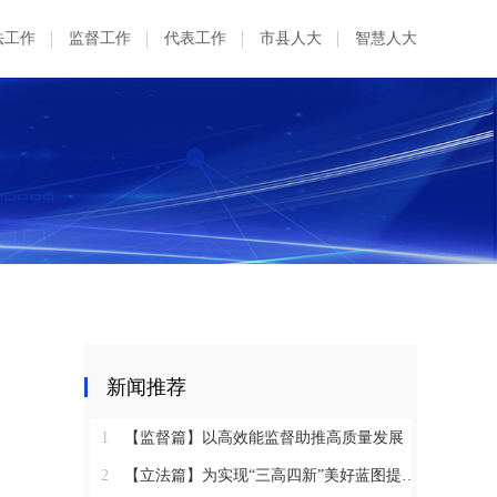
法工作
监督工作
代表工作
市县人大
智慧人大
新闻推荐
1
【监督篇】以高效能监督助推高质量发展
2
【立法篇】为实现“三高四新”美好蓝图提供坚实法治保障