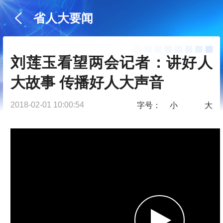
省人大要闻
刘莲玉看望两会记者：讲好人
大故事 传播好人大声音
2018-02-01 10:00:54
字号：
小
大
00:00:00
/ 01:04