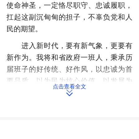
使命神圣，一定恪尽职守、忠诚履职，
扛起这副沉甸甸的担子，不辜负党和人
民的期望。
进入新时代，要有新气象，更要有
新作为。我将和省政府一班人，秉承历
届班子的好传统、好作风，以忠诚为首
要品质，以为民为核心价值，以发展为
点击查看全文

第一要务，以担当为政治责任，以干净
为从政底线，求真务实、锐意进取，走
好新时代的长征路，做好新时代的答卷
人。