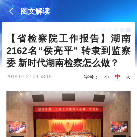
图文解读
【省检察院工作报告】湖南
2162名“侯亮平” 转隶到监察
委 新时代湖南检察怎么做？
中
2018-01-27 09:58:18
字号：
小
大