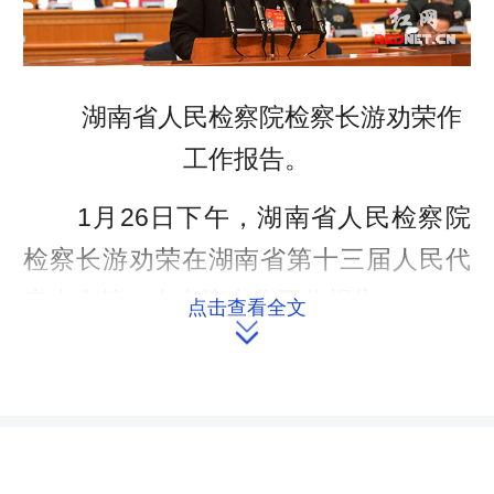
湖南省人民检察院检察长游劝荣作
工作报告。
1月26日下午，湖南省人民检察院
检察长游劝荣在湖南省第十三届人民代
表大会第一次会议上作工作报告。
点击查看全文

批准逮捕各类刑事犯罪182419人
共依法批准逮捕各类刑事犯罪
182419人、起诉280098人，其中：起