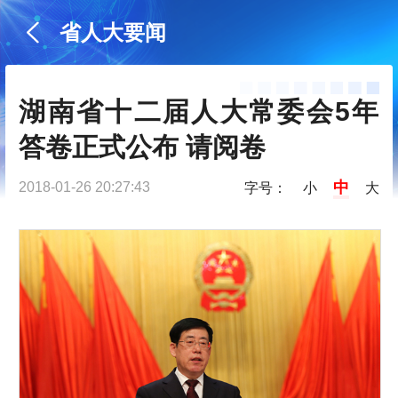
省人大要闻
湖南省十二届人大常委会5年
答卷正式公布 请阅卷
中
2018-01-26 20:27:43
字号：
小
大