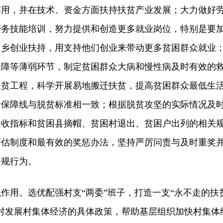
作用，并在技术、资金方面扶持扶贫产业发展；大力做好
劳务技能培训，努力提供和创造更多就业岗位，特别是要
回乡创业扶持，用支持他们创业来带动更多贫困群众就业
保障等薄弱环节，制定贫困群众大病和慢性病及时有效的
扶贫工程，科学开展易地搬迁扶贫，提高贫困群众最低生
活保障线与脱贫标准相一致；根据脱贫攻坚的实际情况及
验收指标和贫困县摘帽、贫困村退出、贫困户出列的相关
评估制度和最有效的奖惩办法，坚持严厉问责与及时重奖
违规行为。
用。选优配强村支“两委”班子，打造一支“永不走的扶
村发展村集体经济的具体政策，帮助基层组织加快村集体