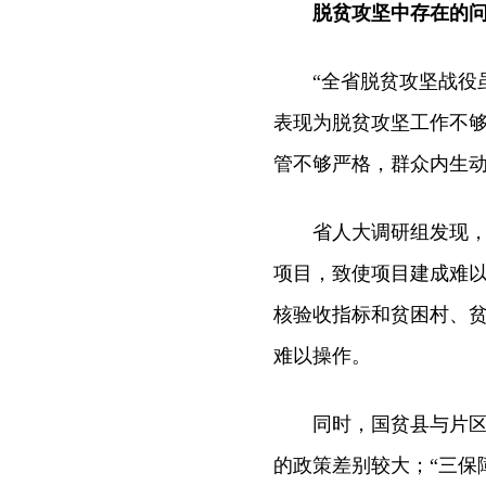
脱贫攻坚中存在的问
“全省脱贫攻坚战役虽
表现为脱贫攻坚工作不
管不够严格，群众内生动
省人大调研组发现，一
项目，致使项目建成难
核验收指标和贫困村、
难以操作。
同时，国贫县与片区贫
的政策差别较大；“三保