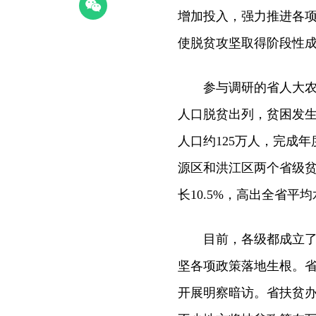
增加投入，强力推进各
使脱贫攻坚取得阶段性
参与调研的省人大农业
人口脱贫出列，贫困发生率从
人口约125万人，完成年
源区和洪江区两个省级贫
长10.5%，高出全省平
目前，各级都成立了高
坚各项政策落地生根。
开展明察暗访。省扶贫