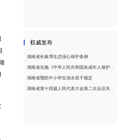
，
困
权威发布
困
湖南省长株潭生态绿心保护条例
陵
湖南省实施《中华人民共和国未成年人保护法》若干规定
增
湖南省预防中小学生溺水若干规定
湖南省第十四届人民代表大会第二次会议关于湖南省人民代表大会常务委员会工作报告的决议
攻
，
。