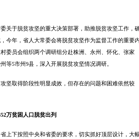
关于脱贫攻坚的重大决策部署，助推脱贫攻坚工作，
成，今年，省人大常委会将脱贫攻坚作为监督工作的重要
农村委员会组织两个调研组分赴株洲、永州、怀化、张家
州等5市州9县，深入开展脱贫攻坚情况调研。
坚取得阶段性明显成效，但存在的问题和困难依然较
52万贫困人口脱贫出列
上下按照中央和省委的要求，切实抓好顶层设计，大