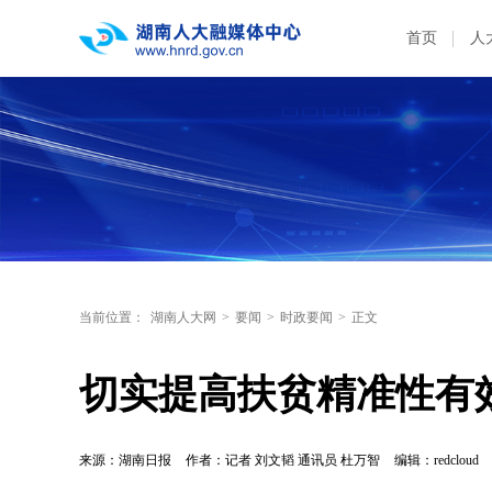
首页
人
当前位置：
湖南人大网
>
要闻
>
时政要闻
>
正文
切实提高扶贫精准性有
来源：湖南日报
作者：记者 刘文韬 通讯员 杜万智
编辑：redcloud