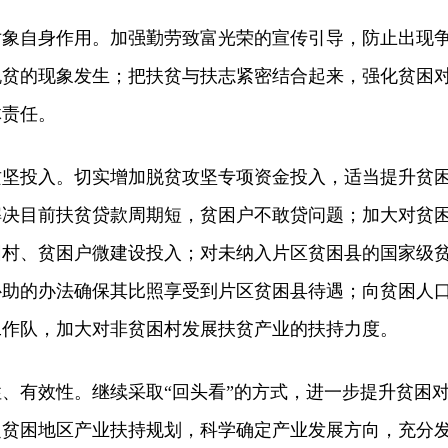
自身作用。加强勤劳致富光荣的宣传引导，防止出现
脱贫的现象发生；把扶贫与扶志紧密结合起来，强化贫困
体责任。
投入。切实增加脱贫攻坚专项资金投入，适当提升贫
解决目前扶贫贷款周期短，贫困户不敢贷问题；加大对贫
困村、贫困户微建设投入；对未纳入片区贫困县的国家级
补助的办法确保其比照享受到片区贫困县待遇；向贫困人
工作队，加大对非贫困村发展扶贫产业的扶持力度。
有效性。继续采取“回头看”的方式，进一步提升贫困
定贫困地区产业扶持规划，科学确定产业发展方向，充分