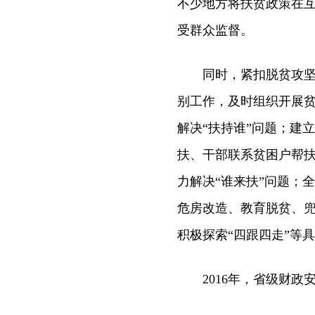
不少地方将扶贫政策在
受群众监督。
同时，紧扣脱贫攻坚工
别工作，及时组织开展贫
解决“扶持谁”问题；建
扶、干部联系贫困户帮
力解决“谁来扶”问题；
危房改造、教育脱贫、兜
积极探索“四跟四走”等
2016年，省级财政安排