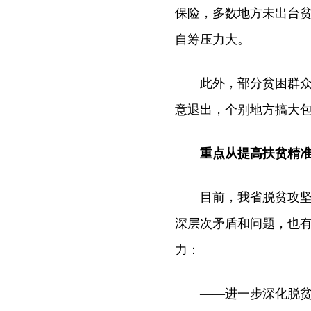
保险，多数地方未出台
自筹压力大。
此外，部分贫困群众“
意退出，个别地方搞大
重点从提高扶贫精准
目前，我省脱贫攻坚所
深层次矛盾和问题，也有
力：
——进一步深化脱贫攻