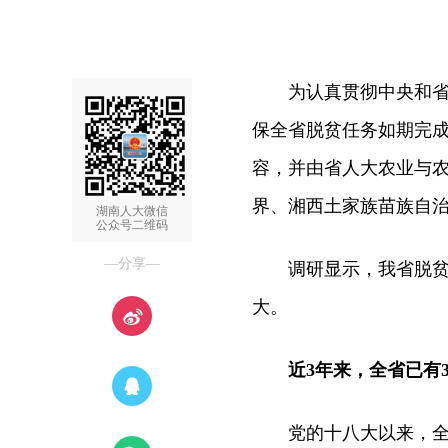
为认真贯彻中央和省委
保全省脱贫任务如期完
容，并由省人大农业与
界、湘西土家族苗族自治
湖南人大微信
公众号二维码
—分享—
调研显示，我省脱贫攻
大。
近3年来，全省已有3
党的十八大以来，全省