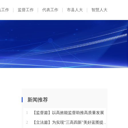
法工作
监督工作
代表工作
市县人大
智慧人大
新闻推荐
1
【监督篇】以高效能监督助推高质量发展
2
【立法篇】为实现“三高四新”美好蓝图提供坚实法治保障