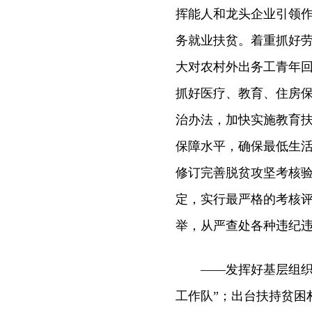
挥能人和龙头企业引领
务就业扶贫。着重抓好
大对农村外出务工青年
抓好医疗、教育、住房
治办法，加快实施教育
保障水平，确保最低生
修订完善脱贫攻坚考核
定，实行最严格的考核
举，从严查处各种违纪
——发挥好基层组织作
工作队”；出台扶持贫困