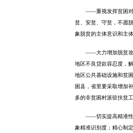
——重视发挥贫困对象
贫、安贫、守贫，不愿
象脱贫的主体意识和主
——大力增加脱贫攻坚
地区不良贷款容忍度，
地区公共基础设施和贫
困县，省里要采取增加
多的非贫困村派驻扶贫
——切实提高精准性、
象精准识别度；精心制