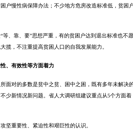
贫困户慢性病保障办法；不少地方危房改造标准低，贫困
等、靠、要”思想严重，有的贫困户达到退出标准也不
包大揽，不注重提高贫困人口的自我发展能力。
性、有效性等方面着力
面对的多数是贫中之贫、困中之困，既有多年未解决
不少新情况新问题。省人大调研组建议重点从5个方面着
坚重要性、紧迫性和艰巨性的认识。