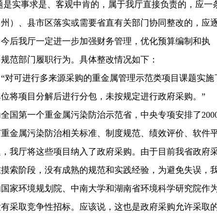
题是实事求是、客观中肯的，属于我厅直接负责的，应一
（州）、县市区落实或需要省直有关部门协同整改的，应
。今后我厅一定进一步加强财务管理，优化预算编制和执
，规范部门履职行为。具体整改情况如下：
对可进行多来源采购的重金属管理示范类项目课题实施
单位将项目分解后进行分包，未按规定进行政府采购。”
国第一个重金属污染防治示范省，中央专项安排了200
订重金属污染防治相关标准、制度规范、绩效评价、软件
题，我厅将这些项目纳入了政府采购。由于目前我省政府
在摸索阶段，没有成熟的规范和实践经验，为避免失误，
的国家环境规划院、中南大学和湖南省环境科学研究院作
没有采取竞争性招标。应该说，这也是政府采购允许采取