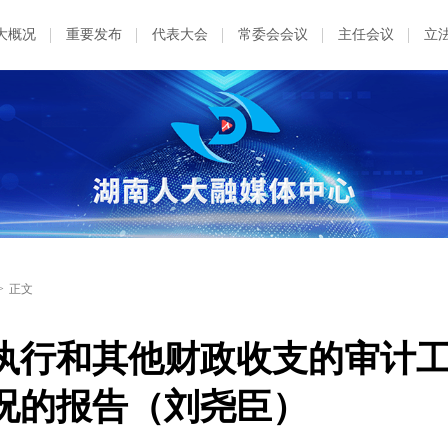
大概况
重要发布
代表大会
常委会会议
主任会议
立
>
正文
算执行和其他财政收支的审计
况的报告（刘尧臣）