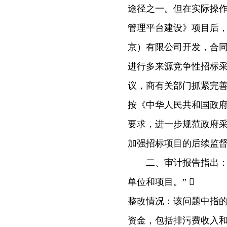
途径之一。但在实际操
管理平台建设》项目后
京）有限公司开发，合同
进行多来源竞争性招标
议，商有关部门抓紧完
按《中华人民共和国政
要求，进一步规范政府
加强招标项目的后续监督
二、审计报告指出：“支
单位和项目。” 
整改情况：该问题中指的
资金，包括排污费收入