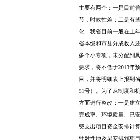
主要有两个：一是目前
节，时效性差；二是有
化。我省目前一般在上年
省本级和市县分成收入还
多个小专项，未分配到具
要求，将不低于2013
目，并将明细表上报到省财
51号）。为了从制度和
方面进行整改：一是建
完成率、环境质量、已
费支出项目资金安排计
针对性地及早安排到项目