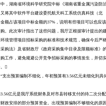
作中，湖南省环境科学研究院中标《湖南省重金属污染防
，又将其中软件平台建设委托航天科工系统仿真科技（北
金额占该项目中标金额的37%，说明有些项目可以也应
采购。此次审计指出了这些问题，我厅正根据审计提出的
善环境管理项目招标采购的标准和技术规范，确保今后严
府采购法》及省财政厅《政府采购集中目录及限额标准》
采购工作，避免规避公开竞争招标采购的事情发生，并切
。
出预算编制不细化，年初预算有3.56亿元未细化到具
3.56亿元是我厅系统财务及对市县转移支付的待二次分配
和财政安排的部分预算资金。出现预算编制不够细化的原