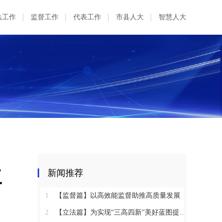
法工作
监督工作
代表工作
市县人大
智慧人大
工
新闻推荐
1
【监督篇】以高效能监督助推高质量发展
2
【立法篇】为实现“三高四新”美好蓝图提供坚实法治保障