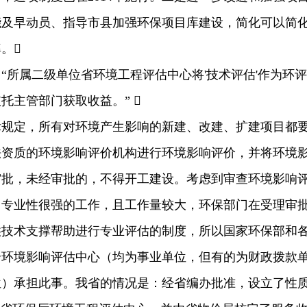
能及早动员、指导市县加强环保项目库建设，简化可以简
。
所属二级单位省环境工程评估中心将'技术评估'作为环评
托主管部门获取收益。” 
律规定，所有对环境产生影响的新建、改建、扩建项目都
法资质的环境影响评价机构进行环境影响评价，并将环境
审批，未经审批的，不得开工建设。考虑到审查环境影响
、专业性很强的工作，且工作量较大，环保部门在受理审
供技术支撑帮助进行专业评估的制度，所以国家环保部和
个环境影响评估中心（均为事业单位，但有的为财政拨款
位）承担此事。我省的情况是：经省编办批准，设立了性