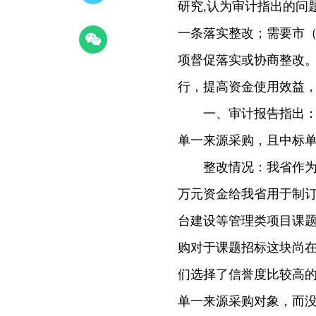
研究,认为审计指出的问
一条落实整改；需要市
项督促落实或协商整改
行，提高资金使用效益
一、审计报告指出：“
单一来源采购，且中标
整改情况：我省作为全
万元资金给我省用于制
台建设等管理类项目课
购对于课题招标这块尚
们选择了信誉度比较高
单一来源采购对象，而