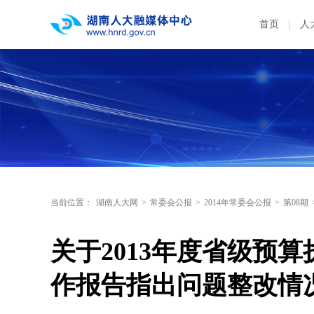
首页
人
当前位置：
湖南人大网
>
常委会公报
>
2014年常委会公报
>
第08期
关于2013年度省级预
作报告指出问题整改情