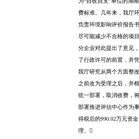
为“自收自支”单位的湖
费标准。几年来，我厅
负责环境影响评价报告
尽可能减少不合格的项
分企业对此提出了意见
了行政许可的前置，并
我厅研究从两个方面整
之前改为受理之后，并
统一部署，取消收费，
部署推进评估中心作为
得税后的990.02万元
理。