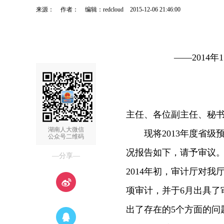
来源：
作者：
编辑：redcloud
2015-12-06 21:46:00
——2014
主任、各位副主任、秘
湖南人大微信
现将2013年度省级
公众号二维码
况报告如下，请予审议
—分享—
2014年初，审计厅对我
项审计，并于6月出具了
出了存在的5个方面的问