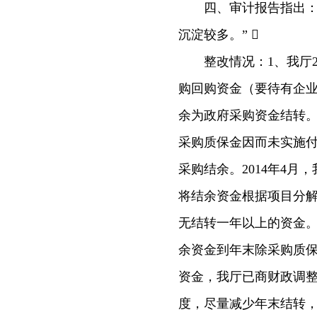
四、审计报告指出：“
沉淀较多。” 
整改情况：1、我厅201
购回购资金（要待有企业
余为政府采购资金结转。
采购质保金因而未实施付
采购结余。2014年4
将结余资金根据项目分解
无结转一年以上的资金。到
余资金到年末除采购质
资金，我厅已商财政调
度，尽量减少年末结转，