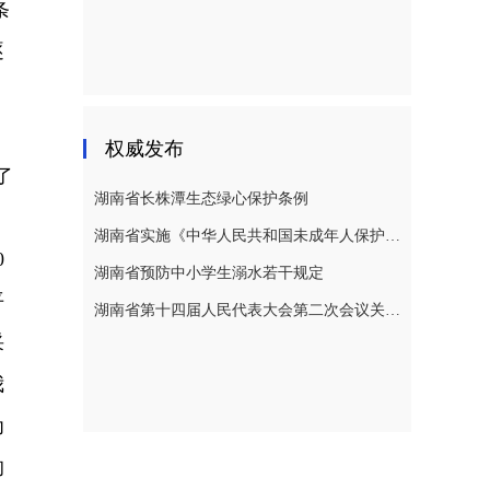
条
逐
权威发布
了
湖南省长株潭生态绿心保护条例
湖南省实施《中华人民共和国未成年人保护法》若干规定
0
湖南省预防中小学生溺水若干规定
平
湖南省第十四届人民代表大会第二次会议关于湖南省人民代表大会常务委员会工作报告的决议
采
我
为
的