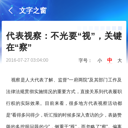
文字之窗
代表视察：不光要“视”，关键
在“察”
中
2016-07-27 03:04:00
字号：
小
大
视察是人大代表了解、监督“一府两院”及其部门工作及
法律法规贯彻实施情况的重要方式，直接关系到代表履职
行权的实际效果。目前来看，很多地方代表视察活动都
是“看得多问得少，听汇报的时候多深入查访的少，表扬赞
颂的多挖掘问题的少”，侧重于“视”，而忽略了“察”。偏离